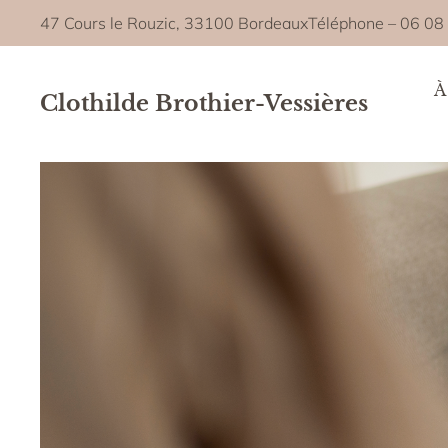
47 Cours le Rouzic, 33100 Bordeaux
Téléphone –
06 08
À
Clothilde Brothier-Vessières