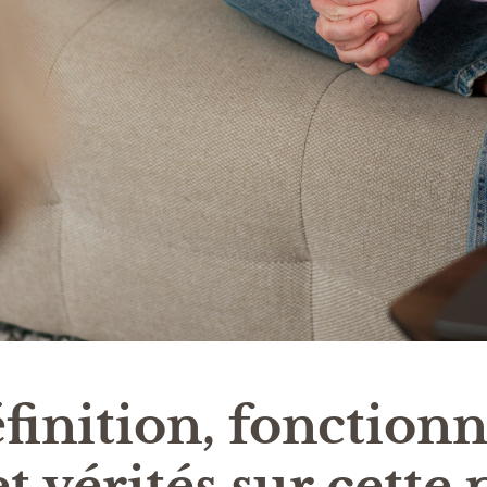
finition, fonction
t vérités sur cette