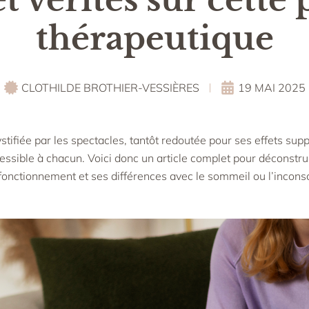
thérapeutique
CLOTHILDE BROTHIER-VESSIÈRES
19 MAI 2025
stifiée par les spectacles, tantôt redoutée pour ses effets supp
essible à chacun. Voici donc un article complet pour déconstru
 fonctionnement et ses différences avec le sommeil ou l’inconsc