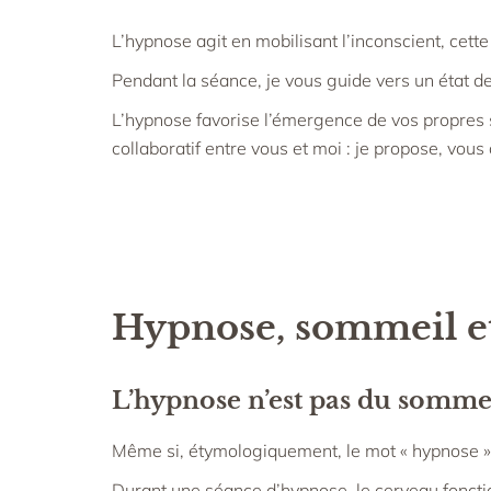
L’hypnose agit en mobilisant l’inconscient, cet
Pendant la séance, je vous guide vers un état de 
L’hypnose favorise l’émergence de vos propres sol
collaboratif entre vous et moi : je propose, vous
Hypnose, sommeil et 
L’hypnose n’est pas du somme
Même si, étymologiquement, le mot « hypnose » 
Durant une séance d’hypnose, le cerveau fonctio