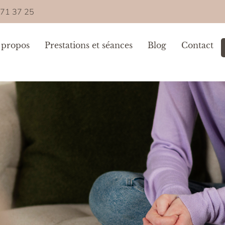
 71 37 25
 propos
Prestations et séances
Blog
Contact