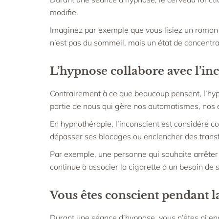
modifie.
Imaginez par exemple que vous lisiez un roman e
n’est pas du sommeil, mais un état de concentrati
L’hypnose collabore avec l’in
Contrairement à ce que beaucoup pensent, l’hypn
partie de nous qui gère nos automatismes, nos é
En hypnothérapie, l’inconscient est considéré c
dépasser ses blocages ou enclencher des transf
Par exemple, une personne qui souhaite arrêter 
continue à associer la cigarette à un besoin de 
Vous êtes conscient pendant l
Durant une séance d’hypnose, vous n’êtes ni end