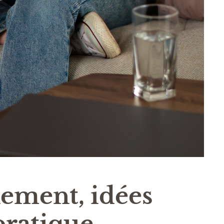
nement, idées
 pratique