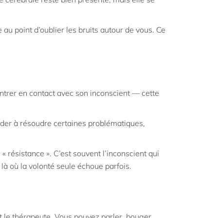
au point d’oublier les bruits autour de vous. Ce
ntrer en contact avec son inconscient — cette
ider à résoudre certaines problématiques,
résistance ». C’est souvent l’inconscient qui
 là où la volonté seule échoue parfois.
t le thérapeute. Vous pouvez parler, bouger,