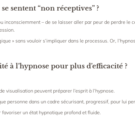
se sentent “non réceptives” ?
 inconsciemment – de se laisser aller par peur de perdre le c
ession.
gique » sans vouloir s’impliquer dans le processus. Or, l’hyp
é à l’hypnose pour plus d’efficacité ?
de visualisation peuvent préparer l’esprit à l’hypnose.
e personne dans un cadre sécurisant, progressif, pour lui per
 favoriser un état hypnotique profond et fluide.