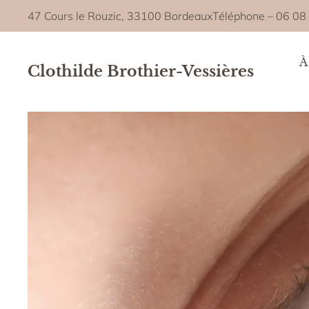
47 Cours le Rouzic, 33100 Bordeaux
Téléphone –
06 08
À
Clothilde Brothier-Vessières