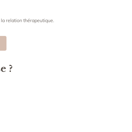
 la relation thérapeutique.
e ?