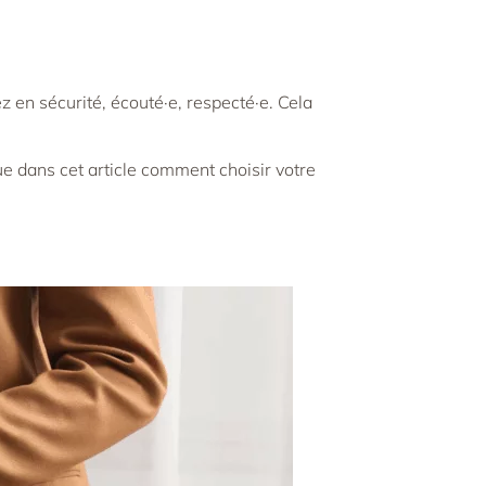
z en sécurité, écouté·e, respecté·e. Cela
e dans cet article
comment choisir votre