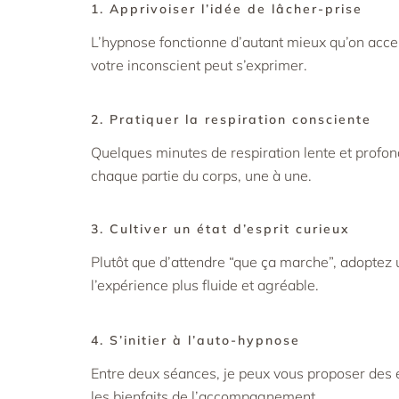
1. Apprivoiser l’idée de lâcher-prise
L’hypnose fonctionne d’autant mieux qu’on accept
votre inconscient peut s’exprimer.
2. Pratiquer la respiration consciente
Quelques minutes de respiration lente et profond
chaque partie du corps, une à une.
3. Cultiver un état d’esprit curieux
Plutôt que d’attendre “que ça marche”, adoptez u
l’expérience plus fluide et agréable.
4. S’initier à l’auto-hypnose
Entre deux séances, je peux vous proposer des e
les bienfaits de l’accompagnement.