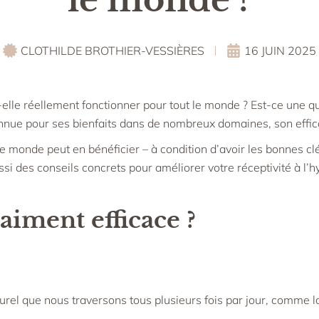
CLOTHILDE BROTHIER-VESSIÈRES
16 JUIN 2025
-elle réellement fonctionner pour tout le monde ? Est-ce une q
onnue pour ses bienfaits dans de nombreux domaines, son effic
le monde peut en bénéficier – à condition d’avoir les bonnes clé
si des conseils concrets pour améliorer votre réceptivité à l’h
aiment efficace ?
urel que nous traversons tous plusieurs fois par jour, comme 