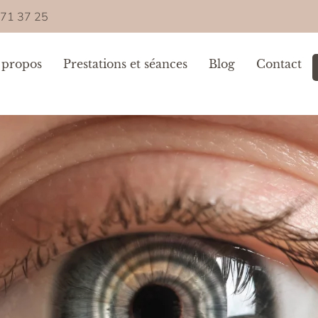
 71 37 25
 propos
Prestations et séances
Blog
Contact