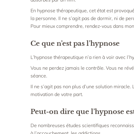
En hypnose thérapeutique, cet état est provoqué 
la personne. Il ne s’agit pas de dormir, ni de pe
Pour mieux comprendre, rendez-vous dans mon a
Ce que n’est pas l’hypnose
L’hypnose thérapeutique n’a rien à voir avec l’h
Vous ne perdez jamais le contrôle. Vous ne révél
séance.
Il ne s’agit pas non plus d’une solution miracle
motivation de votre part.
Peut-on dire que l’hypnose est 
De nombreuses études scientifiques reconnaissent
à l’accouchement, les addictions…