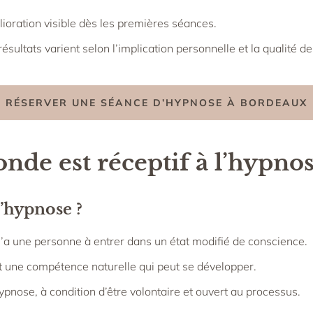
ioration visible dès les premières séances.
sultats varient selon l’implication personnelle et la qualité de
RÉSERVER UNE SÉANCE D’HYPNOSE À BORDEAUX
nde est réceptif à l’hypnos
l’hypnose ?
 qu’a une personne à entrer dans un état modifié de conscience.
’est une compétence naturelle qui peut se développer.
nose, à condition d’être volontaire et ouvert au processus.