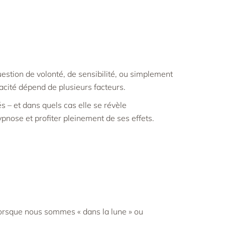
uestion de volonté, de sensibilité, ou simplement
acité dépend de plusieurs facteurs.
s – et dans quels cas elle se révèle
ypnose et profiter pleinement de ses effets.
lorsque nous sommes « dans la lune » ou