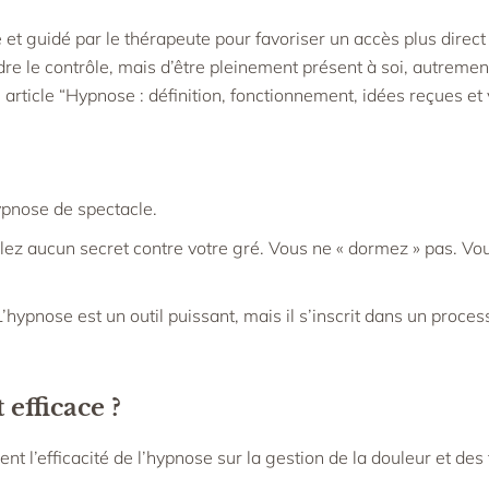
et guidé par le thérapeute pour favoriser un accès plus direct
rdre le contrôle, mais d’être pleinement présent à soi, autremen
rticle “
Hypnose : définition, fonctionnement, idées reçues et 
ypnose de spectacle.
ez aucun secret contre votre gré. Vous ne « dormez » pas. Vous
. L’hypnose est un outil puissant, mais il s’inscrit dans un pr
efficace ?
 l’efficacité de l’hypnose sur la gestion de la douleur et des t