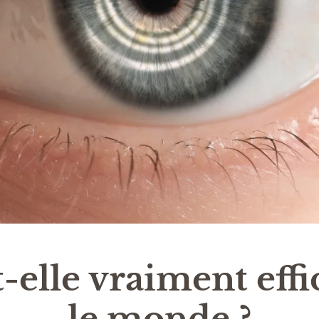
-elle vraiment effi
le monde ?