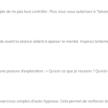
e de ne pas tout contrôler. Plus vous vous autorisez à “laisser
e avant la séance aident à apaiser le mental. Inspirez lenteme
ne posture d’exploration : « Qu’est-ce que je ressens ? Qu’est-
xercices simples d’auto-hypnose. Cela permet de renforcer le 